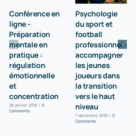
Conférence en
Psychologie
ligne -
du sport et
Préparation
football
mentale en
professionnel :
pratique :
accompagner
régulation
les jeunes
émotionnelle
joueurs dans
et
la transition
concentration
vers le haut
niveau
28 janvier 2026
|
0
Comments
7 décembre 2025
|
0
Comments