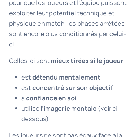
pour que les joueurs et l’équipe puissent
exploiter leur potentiel technique et
physique en match, les phases arrêtées
sont encore plus conditionnés par celui-
ci.
Celles-ci sont
mieux tirées si le joueur
:
est
détendu mentalement
est
concentré sur son objectif
a
confiance en soi
utilise l’
imagerie mentale
(voir ci-
dessous)
Les joueurs ne sont pas égaux face à la